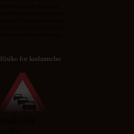
n at man kan og vil standse.
gerfelter er standsning forbudt
verhaling er forbudt, medmindre,
vare det fulde udsyn over hele
eltet under hele overhalingen.
 Risiko for kødannelse
Risiko for
nelse