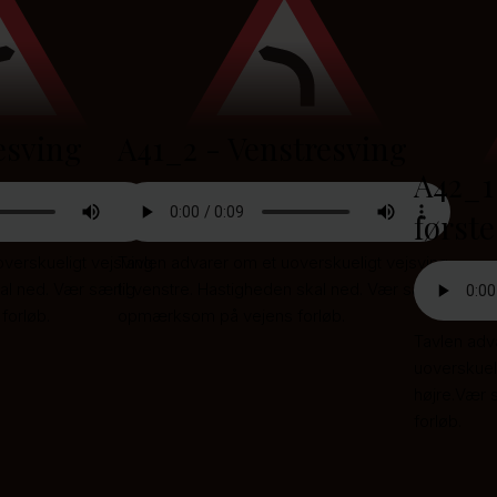
esving
A41_2 - Venstresving
A42_1 
første
verskueligt vejsving
Tavlen advarer om et uoverskueligt vejsving
kal ned. Vær særlig
til venstre. Hastigheden skal ned. Vær særlig
orløb.
opmærksom på vejens forløb.
Tavlen adva
uoverskueli
højre.Vær
forløb.