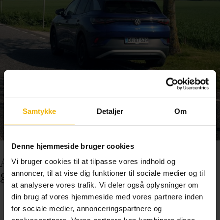
Samtykke
Detaljer
Om
Denne hjemmeside bruger cookies
Alt du behøver, for at bestå første
Vi bruger cookies til at tilpasse vores indhold og
gang
annoncer, til at vise dig funktioner til sociale medier og til
at analysere vores trafik. Vi deler også oplysninger om
din brug af vores hjemmeside med vores partnere inden
for sociale medier, annonceringspartnere og