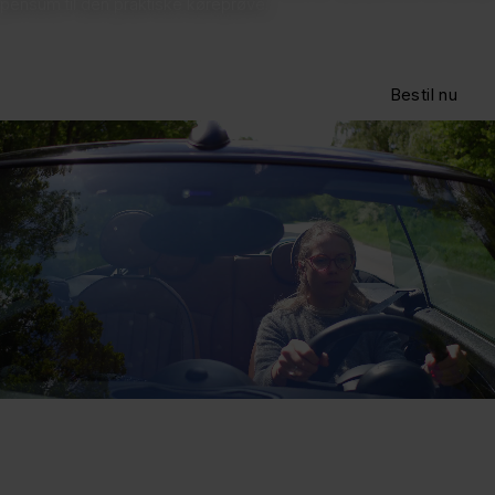
pensum til den praktiske køreprøve.
Bestil nu