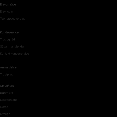
Elevområde
Elev login
Teoriprøveoversigt
Kundeservice
Tips og råd
Sådan handler du
Kontakt kundeservice
Anmeldelser
Trustpilot
Sprog/land
Danmark
Deutschland
Norge
Sverige