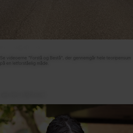
Forstå & Består
Se videoerne "Forstå og Bestå", der gennemgår hele teoripensum
på en letforståelig måde.
Læs mere / bestil nu