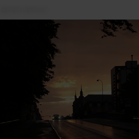
Læs mere / bestil nu