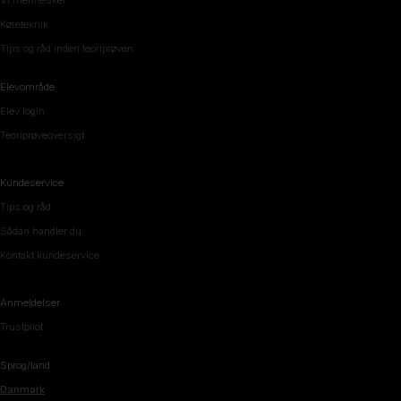
Vi mennesker
Køreteknik
Tips og råd inden teoriprøven
Elevområde
Elev login
Teoriprøveoversigt
Kundeservice
Tips og råd
Sådan handler du
Kontakt kundeservice
Anmeldelser
Trustpilot
Sprog/land
Danmark