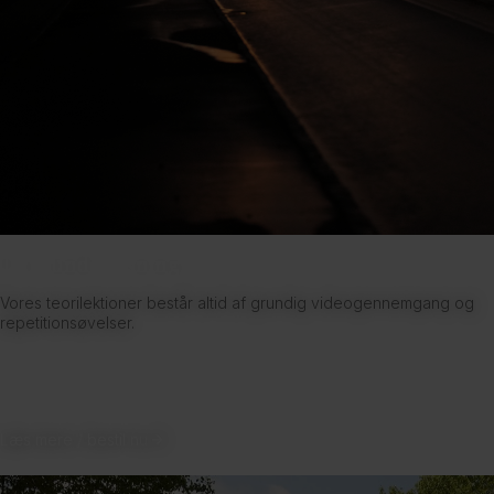
Teoriundervisning
Vores teorilektioner består altid af grundig videogennemgang og
repetitionsøvelser.
Læs mere / bestil nu