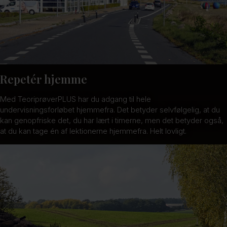
Repetér hjemme
Med TeoriprøverPLUS har du adgang til hele
undervisningsforløbet hjemmefra. Det betyder selvfølgelig, at du
kan genopfriske det, du har lært i timerne, men det betyder også,
at du kan tage én af lektionerne hjemmefra. Helt lovligt.