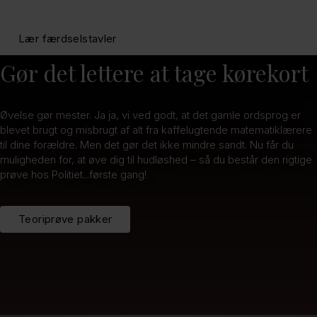
Lær færdselstavler
Færdselstavle prøve
Gør det lettere at tage kørekort
Øvelse gør mester. Ja ja, vi ved godt, at det gamle ordsprog er
blevet brugt og misbrugt af alt fra kaffelugtende matematiklærere
til dine forældre. Men det gør det ikke mindre sandt. Nu får du
muligheden for, at øve dig til hudløshed – så du består den rigtige
prøve hos Politiet...første gang!
Teoriprøve pakker