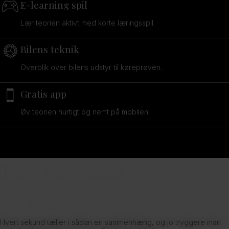
E-learning spil
Lær teorien aktivt med korte læringsspil.
Bilens teknik
Overblik over bilens udstyr til køreprøven.
Gratis app
Øv teorien hurtigt og nemt på mobilen.
Bestå...første gang!
Førstehjælpstest
Hvert sekund tæller i sådan en sammenhæng, og jo tryggere man