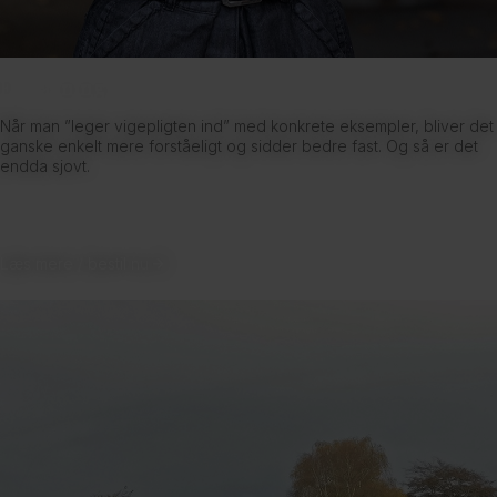
E-learning
Når man ”leger vigepligten ind” med konkrete eksempler, bliver det
ganske enkelt mere forståeligt og sidder bedre fast. Og så er det
endda sjovt.
Læs mere / bestil nu