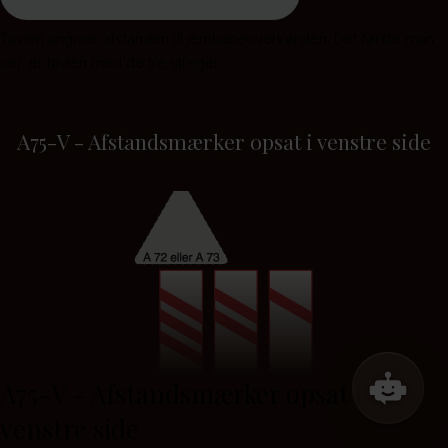
Tavlen angiver afstanden til jernbaneoverkørslen. Det første man
ser, er tavlen med de tre streger.
A75-V - Afstandsmærker opsat i venstre side
A75-V - Afstandsmærker opsat i
venstre side