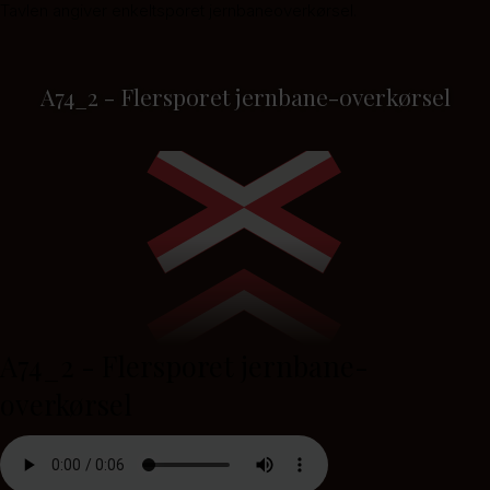
Tavlen angiver enkeltsporet jernbaneoverkørsel.
A74_2 - Flersporet jernbane-overkørsel
A74_2 - Flersporet jernbane-
overkørsel