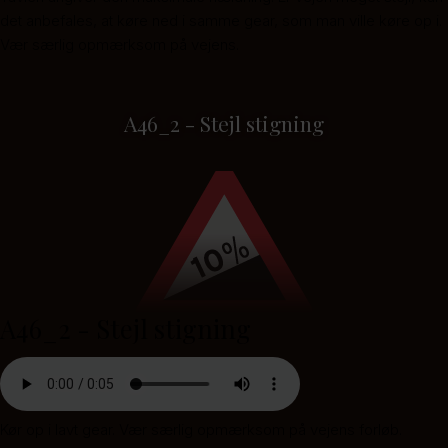
det anbefales, at køre ned i samme gear, som man ville køre op i.
Vær særlig opmærksom på vejens.
A46_2 - Stejl stigning
A46_2 - Stejl stigning
Kør op i lavt gear. Vær særlig opmærksom på vejens forløb.