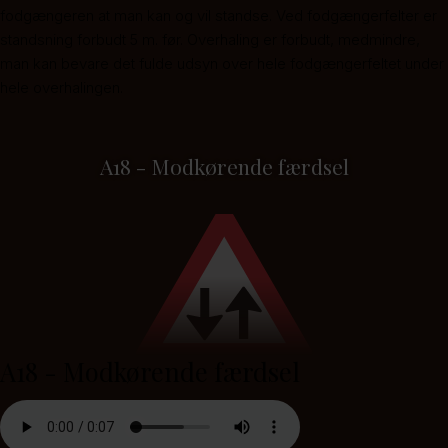
fodgængeren at man kan og vil standse. Ved fodgængerfelter er
standsning forbudt 5 m. før. Overhaling er forbudt, medmindre,
man kan bevare det fulde udsyn over hele fodgængerfeltet under
hele overhalingen.
A18 - Modkørende færdsel
A18 - Modkørende færdsel