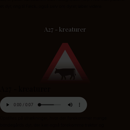
et dyr, ring til Falck, også selv om dyret løber videre.
A27 - kreaturer
A27 - kreaturer
Opstilles på strækninger, hvor der forekommer mange
bondegårds dyr, der kan også forekomme traktor og