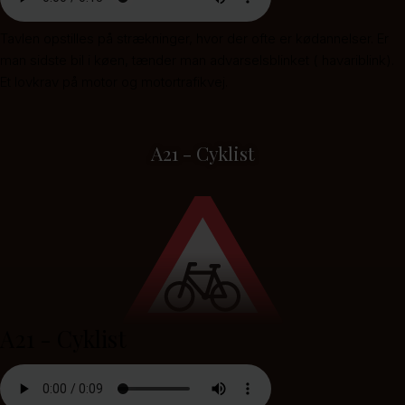
Tavlen opstilles på strækninger, hvor der ofte er kødannelser. Er
man sidste bil i køen, tænder man advarselsblinket ( havariblink).
Et lovkrav på motor og motortrafikvej.
A21 - Cyklist
A21 - Cyklist