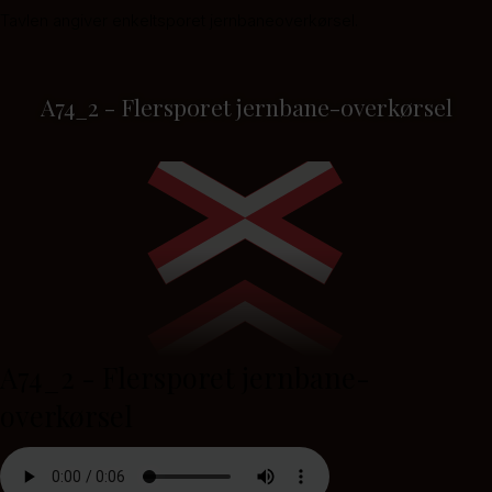
Tavlen angiver enkeltsporet jernbaneoverkørsel.
A74_2 - Flersporet jernbane-overkørsel
A74_2 - Flersporet jernbane-
overkørsel