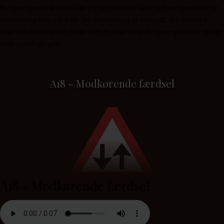
fodgængeren at man kan og vil standse. Ved fodgængerfelter er
standsning forbudt 5 m. før. Overhaling er forbudt, medmindre,
man kan bevare det fulde udsyn over hele fodgængerfeltet under
hele overhalingen.
A18 - Modkørende færdsel
A18 - Modkørende færdsel