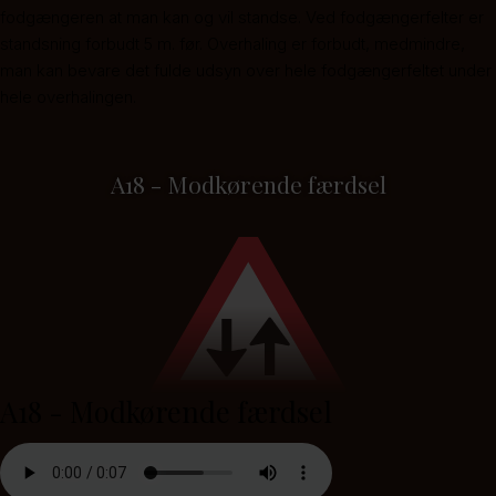
fodgængeren at man kan og vil standse. Ved fodgængerfelter er
standsning forbudt 5 m. før. Overhaling er forbudt, medmindre,
man kan bevare det fulde udsyn over hele fodgængerfeltet under
hele overhalingen.
A18 - Modkørende færdsel
A18 - Modkørende færdsel