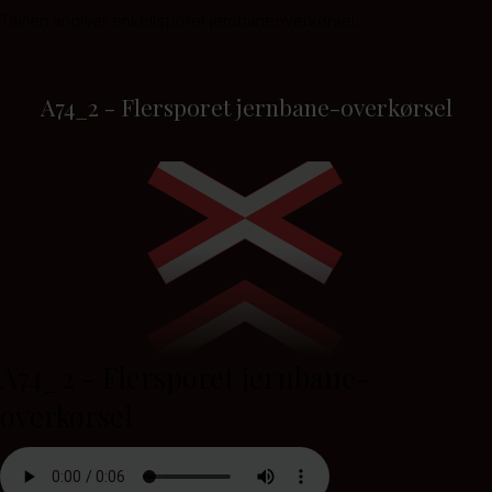
Tavlen angiver enkeltsporet jernbaneoverkørsel.
A74_2 - Flersporet jernbane-overkørsel
A74_2 - Flersporet jernbane-
overkørsel