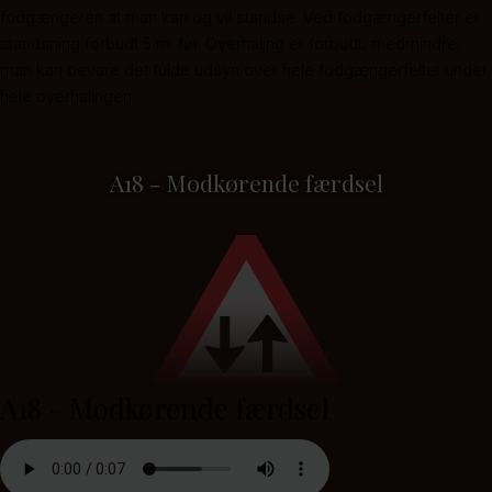
fodgængeren at man kan og vil standse. Ved fodgængerfelter er
standsning forbudt 5 m. før. Overhaling er forbudt, medmindre,
man kan bevare det fulde udsyn over hele fodgængerfeltet under
hele overhalingen.
A18 - Modkørende færdsel
A18 - Modkørende færdsel