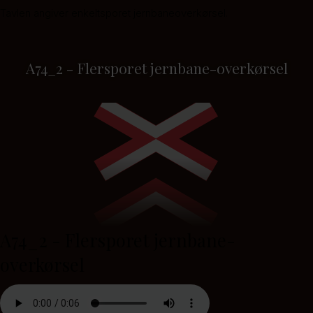
Tavlen angiver enkeltsporet jernbaneoverkørsel.
A74_2 - Flersporet jernbane-overkørsel
A74_2 - Flersporet jernbane-
overkørsel