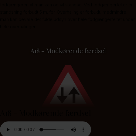
fodgængeren at man kan og vil standse. Ved fodgængerfelter er
standsning forbudt 5 m. før. Overhaling er forbudt, medmindre,
man kan bevare det fulde udsyn over hele fodgængerfeltet under
hele overhalingen.
A18 - Modkørende færdsel
A18 - Modkørende færdsel