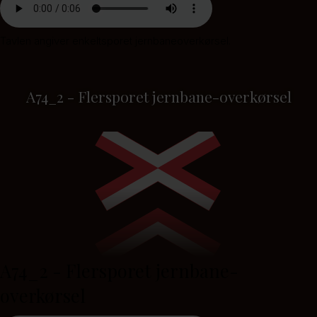
Tavlen angiver enkeltsporet jernbaneoverkørsel.
A74_2 - Flersporet jernbane-overkørsel
A74_2 - Flersporet jernbane-
overkørsel