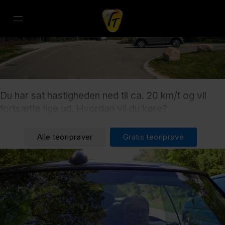
Du har sat hastigheden ned til ca. 20 km/t og vil
fortsætte lige ud. Hvordan vil du køre?
Alle teoriprøver
Gratis teoriprøve