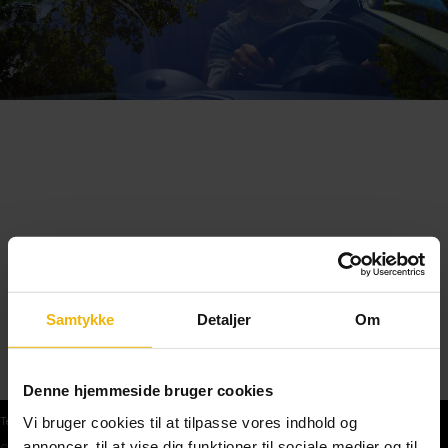
Samtykke
Detaljer
Om
Denne hjemmeside bruger cookies
Vi bruger cookies til at tilpasse vores indhold og
Teoriprøver
annoncer, til at vise dig funktioner til sociale medier og til
Gratis teoriprøve