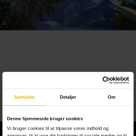
Samtykke
Detaljer
Om
Denne hjemmeside bruger cookies
Vi bruger cookies til at tilpasse vores indhold og
Teoriprøver
annoncer, til at vise dig funktioner til sociale medier og til
Gratis teoriprøve