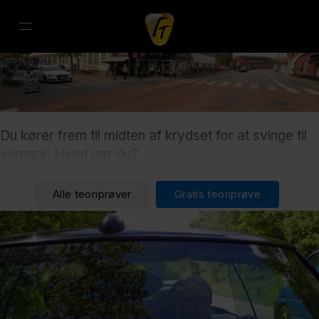
Du kører frem til midten af krydset for at svinge til
venstre. Hvad gør du?
Alle teoriprøver
Gratis teoriprøve