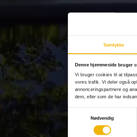
Samtykke
Denne hjemmeside bruger c
Vi bruger cookies til at tilpas
vores trafik. Vi deler også 
annonceringspartnere og anal
dem, eller som de har indsaml
Samtykkevalg
Nødvendig