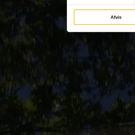
Afvis