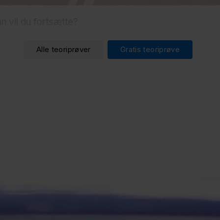
n vil du fortsætte?
Alle teoriprøver
Gratis teoriprøve