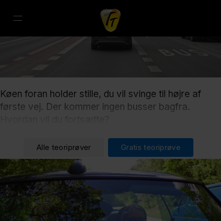
Køen foran holder stille, du vil svinge til højre af
første vej. Der kommer ingen busser bagfra.
Hvordan vil du fortsætte?
Alle teoriprøver
Gratis teoriprøve