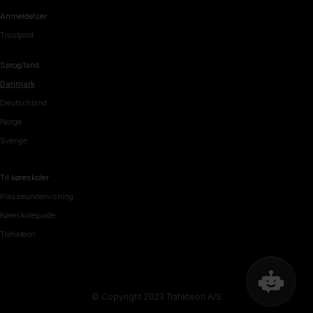
Anmeldelser
Trustpilot
Sprog/land
Danmark
Deutschland
Norge
Sverige
Til køreskoler
Klasseundervisning
Køreskoleguide
Trafikteori
© Copyright 2023 Trafikteori A/S