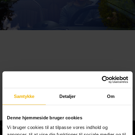
Samtykke
Detaljer
Om
Denne hjemmeside bruger cookies
Vi bruger cookies til at tilpasse vores indhold og
Teoriprøver
annoncer, til at vise dig funktioner til sociale medier og til
Gratis teoriprøve