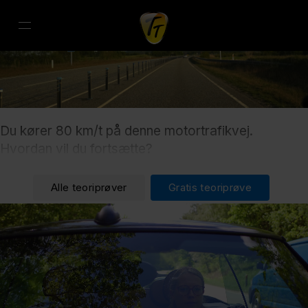
Du kører 80 km/t på denne motortrafikvej.
Hvordan vil du fortsætte?
Alle teoriprøver
Gratis teoriprøve