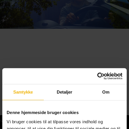
Samtykke
Detaljer
Om
Denne hjemmeside bruger cookies
Vi bruger cookies til at tilpasse vores indhold og
Teoriprøver
annoncer, til at vise dig funktioner til sociale medier og til
Gratis teoriprøve