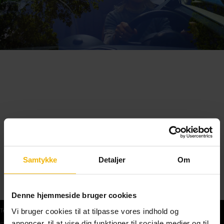
Samtykke
Detaljer
Om
Denne hjemmeside bruger cookies
Vi bruger cookies til at tilpasse vores indhold og
Teoriprøver
annoncer, til at vise dig funktioner til sociale medier og til
Gratis teoriprøve