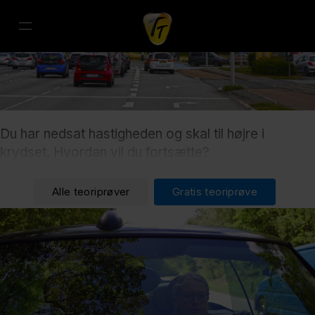
Du har nedsat hastigheden og skal til højre i
krydset. Hvordan vil du fortsætte?
Alle teoriprøver
Gratis teoriprøve