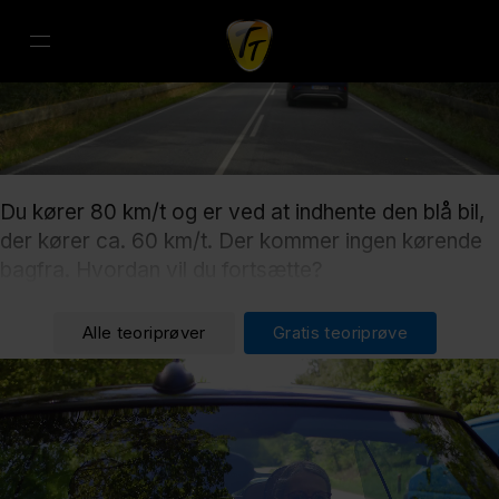
Du kører 80 km/t og er ved at indhente den blå bil,
der kører ca. 60 km/t. Der kommer ingen kørende
bagfra. Hvordan vil du fortsætte?
Alle teoriprøver
Gratis teoriprøve