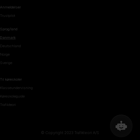
Anmeldelser
Trustpilot
Sprog/land
Danmark
Deutschland
Norge
Sverige
Til køreskoler
Klasseundervisning
Køreskoleguide
Trafikteori
© Copyright 2023 Trafikteori A/S