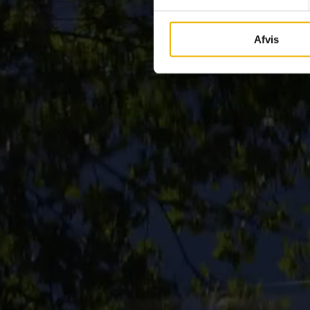
Afvis