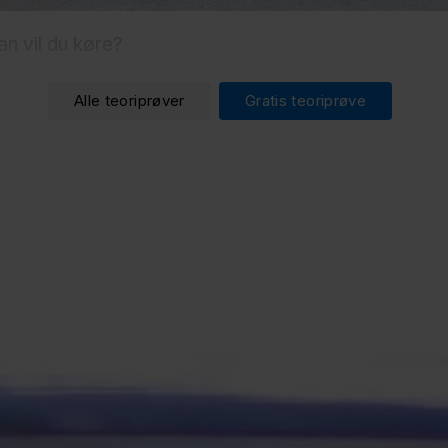
an vil du køre?
Alle teoriprøver
Gratis teoriprøve