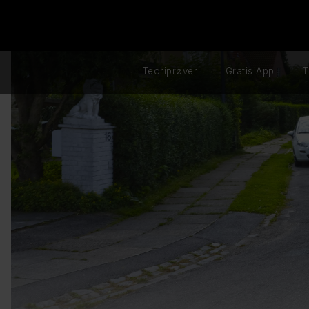
Teoriprøver
Gratis App
T