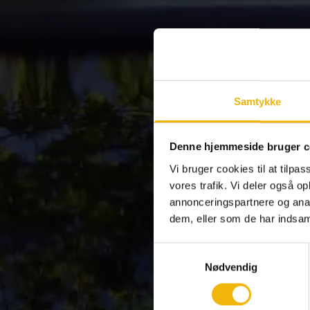
Samtykke
Denne hjemmeside bruger c
Vi bruger cookies til at tilpas
vores trafik. Vi deler også 
annonceringspartnere og anal
dem, eller som de har indsaml
Samtykkevalg
Nødvendig