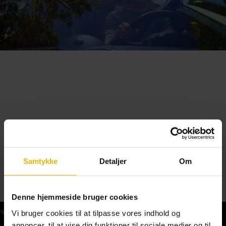
Samtykke
Detaljer
Om
Denne hjemmeside bruger cookies
Vi bruger cookies til at tilpasse vores indhold og
Teoriprøver
annoncer, til at vise dig funktioner til sociale medier og til
Gratis teoriprøve