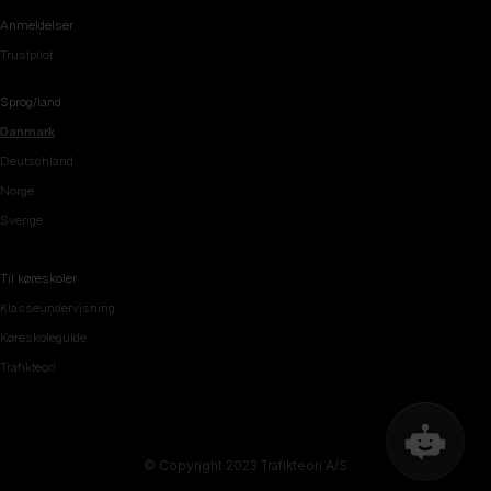
Anmeldelser
Trustpilot
Sprog/land
Danmark
Deutschland
Norge
Sverige
Til køreskoler
Klasseundervisning
Køreskoleguide
Trafikteori
© Copyright 2023 Trafikteori A/S