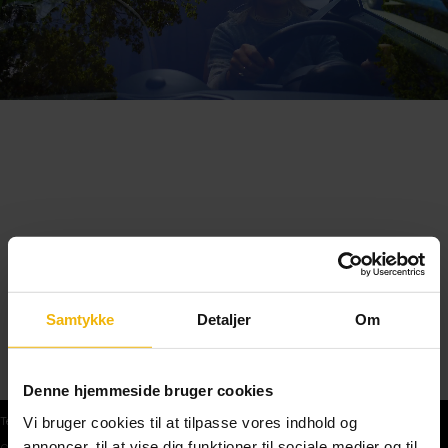
Samtykke
Detaljer
Om
Denne hjemmeside bruger cookies
Vi bruger cookies til at tilpasse vores indhold og
Teoriprøver
annoncer, til at vise dig funktioner til sociale medier og til
Gratis teoriprøve