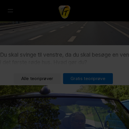
Du skal svinge til venstre, da du skal besøge en ven
i det første røde hus. Hvad gør du?
Alle teoriprøver
Gratis teoriprøve