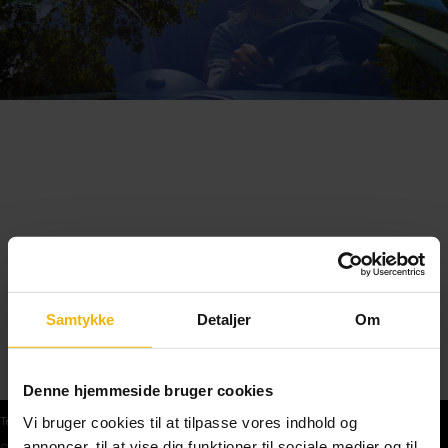
Samtykke
Detaljer
Om
Denne hjemmeside bruger cookies
Vi bruger cookies til at tilpasse vores indhold og
Teoriprøver
annoncer, til at vise dig funktioner til sociale medier og til
Gratis teoriprøve