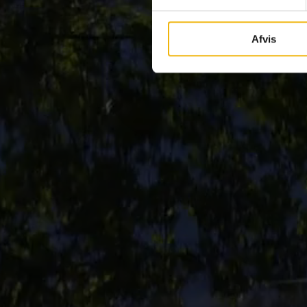
Afvis