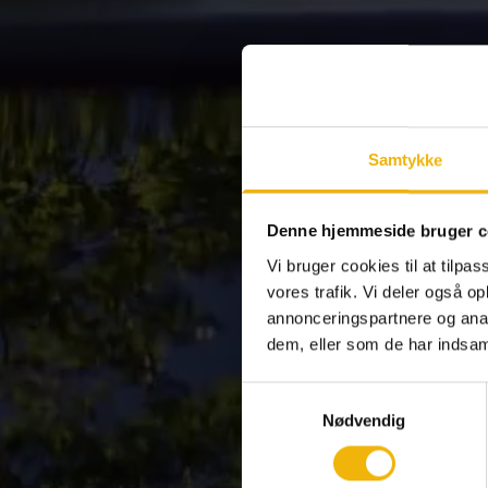
Samtykke
Denne hjemmeside bruger c
Vi bruger cookies til at tilpas
vores trafik. Vi deler også 
annonceringspartnere og anal
dem, eller som de har indsaml
Samtykkevalg
Nødvendig