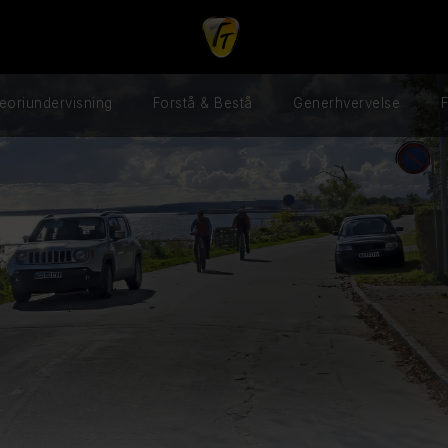
eoriundervisning
Forstå & Bestå
Generhvervelse
F