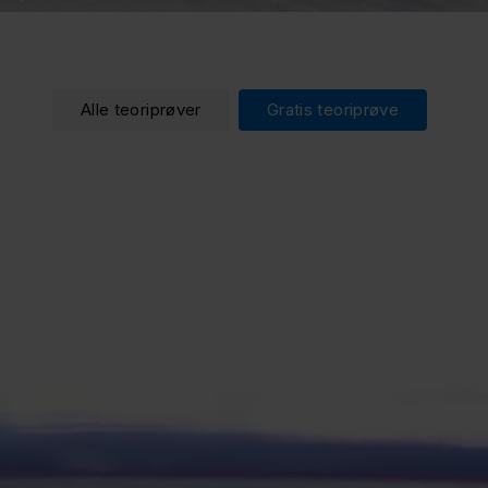
Alle teoriprøver
Gratis teoriprøve