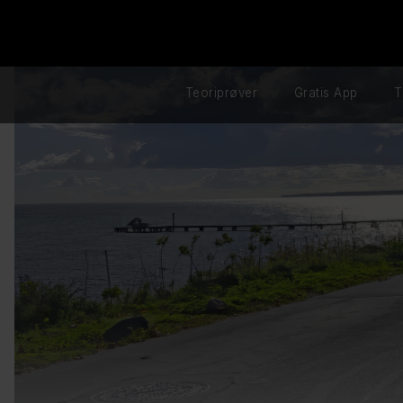
Teoriprøver
Gratis App
T