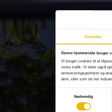
Samtykke
Denne hjemmeside bruger c
Vi bruger cookies til at tilpas
vores trafik. Vi deler også 
annonceringspartnere og anal
dem, eller som de har indsaml
Samtykkevalg
Nødvendig