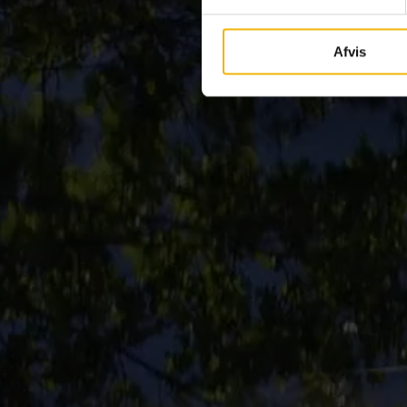
Afvis