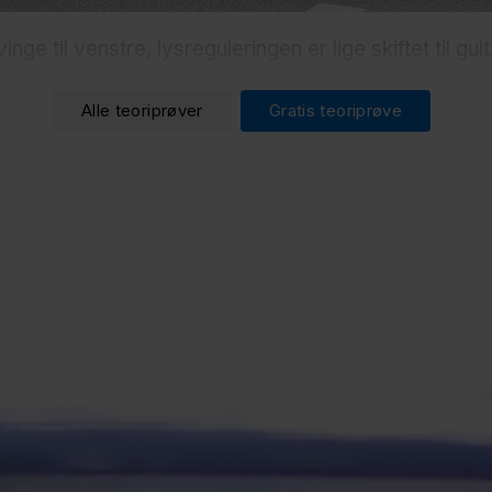
inge til venstre, lysreguleringen er lige skiftet til gu
Alle teoriprøver
Gratis teoriprøve