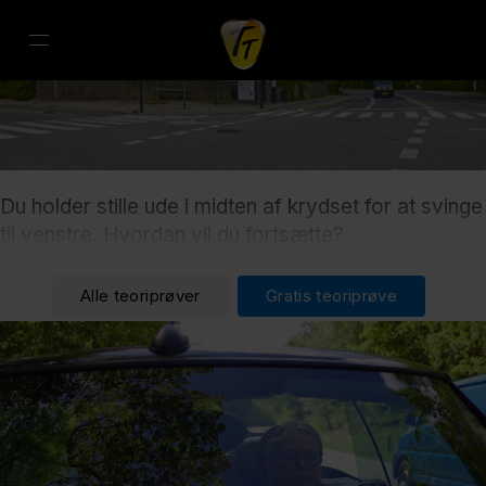
Du holder stille ude i midten af krydset for at svinge
til venstre. Hvordan vil du fortsætte?
Alle teoriprøver
Gratis teoriprøve