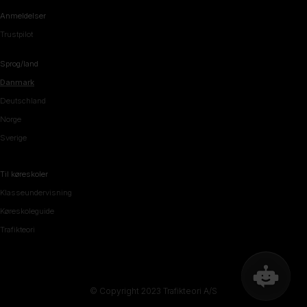
Anmeldelser
Trustpilot
Sprog/land
Danmark
Deutschland
Norge
Sverige
Til køreskoler
Klasseundervisning
Køreskoleguide
Trafikteori
© Copyright 2023 Trafikteori A/S