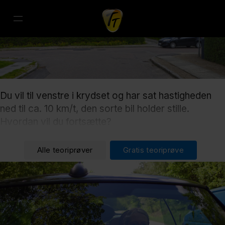
Du vil til venstre i krydset og har sat hastigheden
ned til ca. 10 km/t, den sorte bil holder stille.
Hvordan vil du fortsætte?
Alle teoriprøver
Gratis teoriprøve