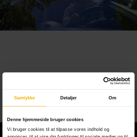
Samtykke
Detaljer
Om
Denne hjemmeside bruger cookies
Vi bruger cookies til at tilpasse vores indhold og
Teoriprøver
annoncer, til at vise dig funktioner til sociale medier og til
Gratis teoriprøve