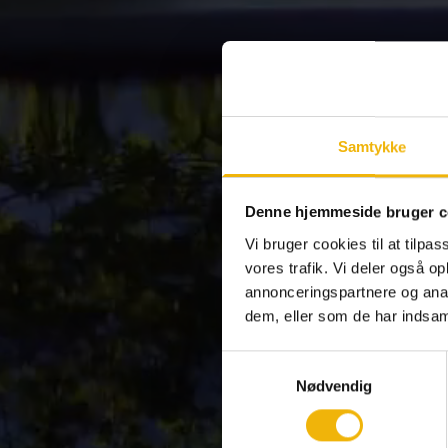
Samtykke
Denne hjemmeside bruger c
Vi bruger cookies til at tilpas
vores trafik. Vi deler også 
annonceringspartnere og anal
dem, eller som de har indsaml
Samtykkevalg
Nødvendig