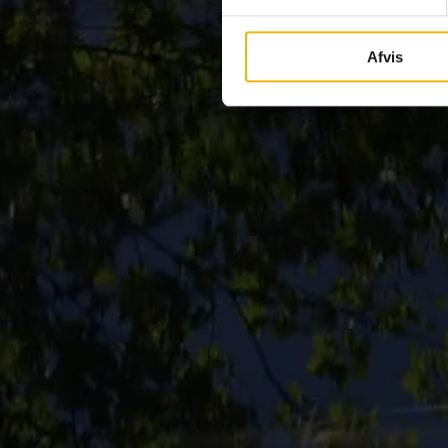
Afvis