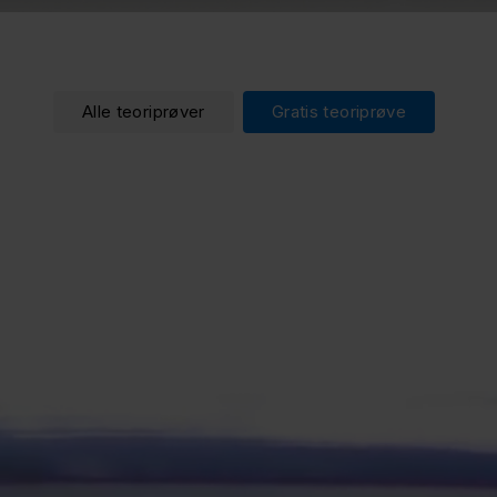
Alle teoriprøver
Gratis teoriprøve