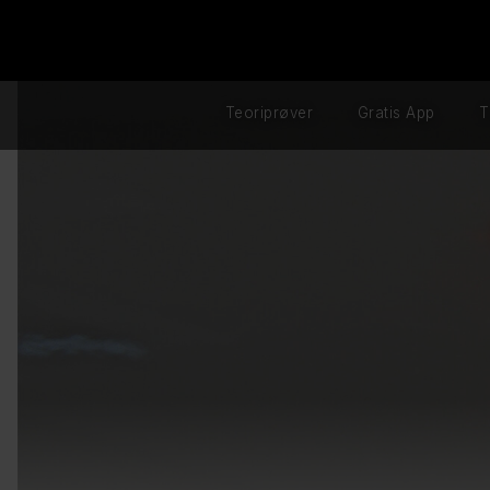
Teoriprøver
Gratis App
T