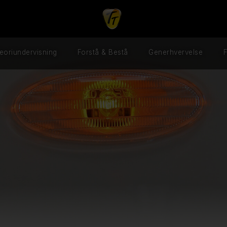
eoriundervisning
Forstå & Bestå
Generhvervelse
F