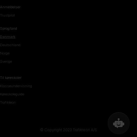
Anmeldelser
Trustpilot
Sprog/land
Danmark
Deutschland
Norge
Sverige
Til køreskoler
Klasseundervisning
Køreskoleguide
Trafikteori
© Copyright 2023 Trafikteori A/S