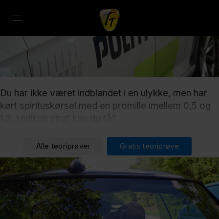
Du har ikke været indblandet i en ulykke, men har
kørt spirituskørsel med en promille imellem 0,5 og
1,2. Hvilken straf kan du få?
Alle teoriprøver
Gratis teoriprøve