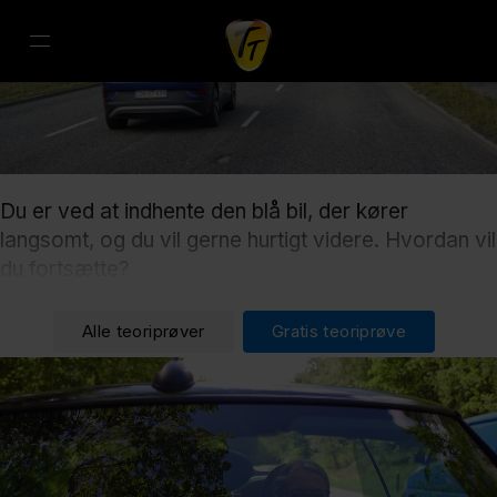
Du er ved at indhente den blå bil, der kører
langsomt, og du vil gerne hurtigt videre. Hvordan vil
du fortsætte?
Alle teoriprøver
Gratis teoriprøve