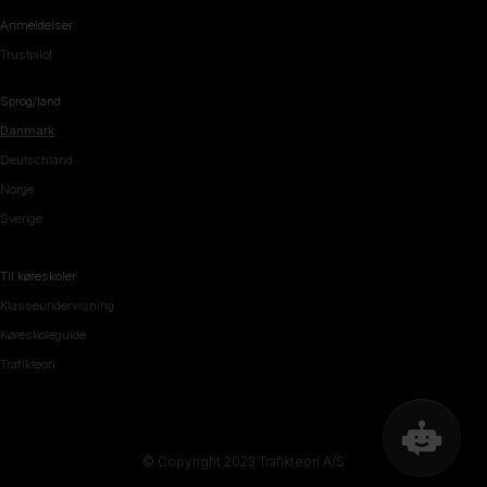
Anmeldelser
Trustpilot
Sprog/land
Danmark
Deutschland
Norge
Sverige
Til køreskoler
Klasseundervisning
Køreskoleguide
Trafikteori
© Copyright 2023 Trafikteori A/S