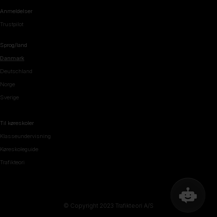
Anmeldelser
Trustpilot
Sprog/land
Danmark
Deutschland
Norge
Sverige
Til køreskoler
Klasseundervisning
Køreskoleguide
Trafikteori
© Copyright 2023 Trafikteori A/S