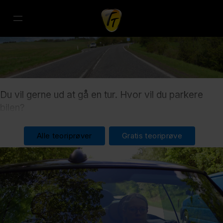
Du vil gerne ud at gå en tur. Hvor vil du parkere
bilen?
Alle teoriprøver
Gratis teoriprøve