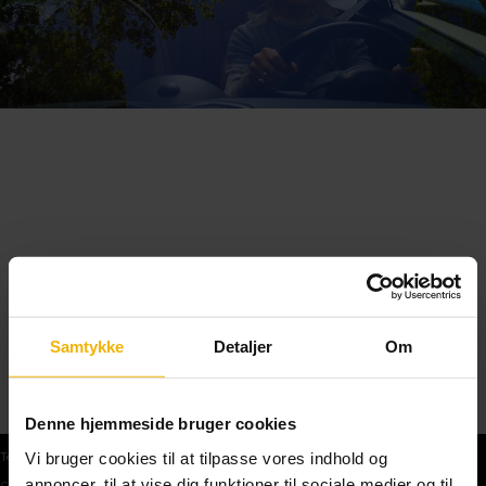
Samtykke
Detaljer
Om
Denne hjemmeside bruger cookies
Vi bruger cookies til at tilpasse vores indhold og
Teoriprøver
annoncer, til at vise dig funktioner til sociale medier og til
Gratis teoriprøve