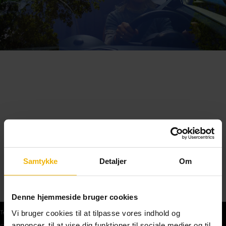
Samtykke
Detaljer
Om
Denne hjemmeside bruger cookies
Vi bruger cookies til at tilpasse vores indhold og
Teoriprøver
annoncer, til at vise dig funktioner til sociale medier og til
Gratis teoriprøve