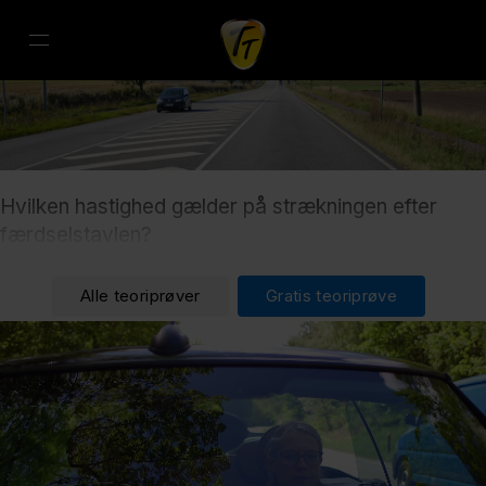
Hvilken hastighed gælder på strækningen efter
færdselstavlen?
Alle teoriprøver
Gratis teoriprøve